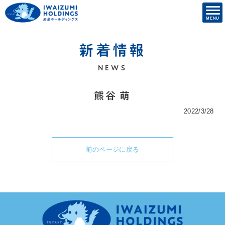
新着情報
NEWS
熊谷 萌
2022/3/28
前のページに戻る