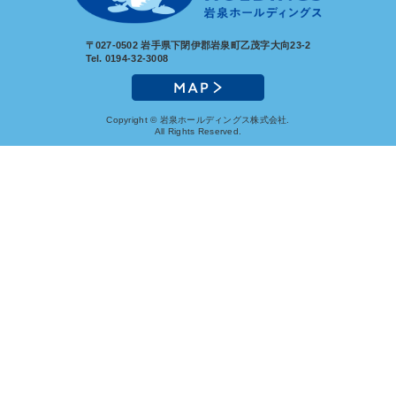
〒027-0502
岩手県下閉伊郡岩泉町乙茂字大向23-2
Tel. 0194-32-3008
Copyright © 岩泉ホールディングス株式会社.
All Rights Reserved.