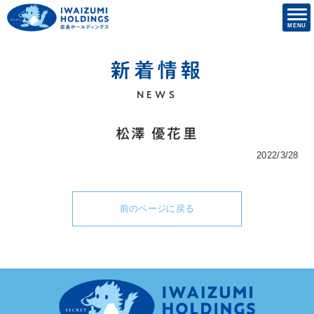
新着情報
NEWS
松澤 優花里
2022/3/28
前のページに戻る