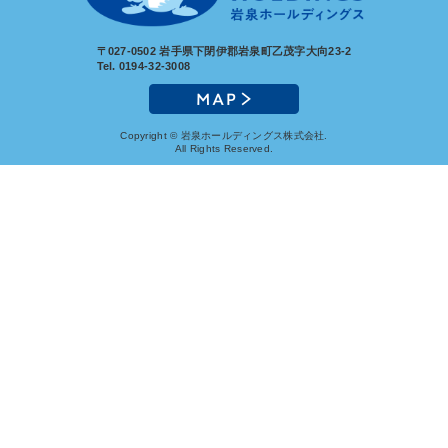
〒027-0502
岩手県下閉伊郡岩泉町乙茂字大向23-2
Tel. 0194-32-3008
Copyright © 岩泉ホールディングス株式会社.
All Rights Reserved.