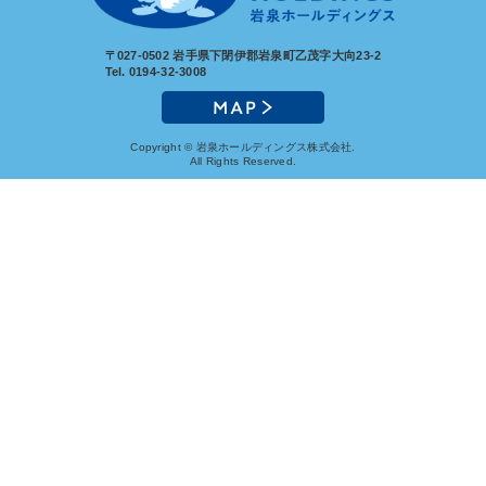
〒027-0502
岩手県下閉伊郡岩泉町乙茂字大向23-2
Tel. 0194-32-3008
Copyright © 岩泉ホールディングス株式会社.
All Rights Reserved.