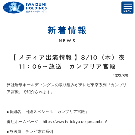
新着情報
NEWS
【 メディア出演情報 】8/10（木）夜
11：06～放送 カンブリア宮殿
2023/8/9
弊社岩泉ホールディングスの取り組みがテレビ東京系列『カンブリ
ア宮殿』で紹介されます。
●番組名 日経スペシャル『カンブリア宮殿』
番組ホームページ
https://www.tv-tokyo.co.jp/cambria/
●放送局 テレビ東京系列