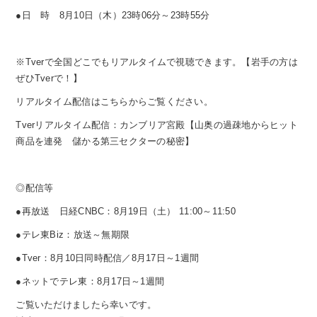
●日 時 8月10日（木）23時06分～23時55分
※Tverで全国どこでもリアルタイムで視聴できます。【岩手の方は
ぜひTverで！】
リアルタイム配信はこちらからご覧ください。
Tverリアルタイム配信：カンブリア宮殿【山奥の過疎地からヒット
商品を連発 儲かる第三セクターの秘密】
◎配信等
●再放送 日経CNBC：8月19日（土） 11:00～11:50
●テレ東Biz：放送～無期限
●Tver：8月10日同時配信／8月17日～1週間
●ネットでテレ東：8月17日～1週間
ご覧いただけましたら幸いです。