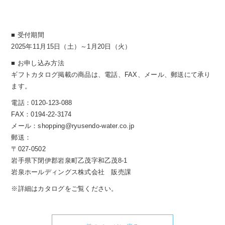
■ 受付期間
2025年11月15日（土）～1月20日（火）
■ お申し込み方法
ギフトカタログ掲載の商品は、電話、FAX、メール、郵送にて承り
ます。
電話：0120-123-088
FAX：0194-22-3174
メール：shopping@ryusendo-water.co.jp
郵送：
〒027-0502
岩手県下閉伊郡岩泉町乙茂字和乙茂8-1
岩泉ホールディングス株式会社 販売課
※詳細はカタログをご覧ください。