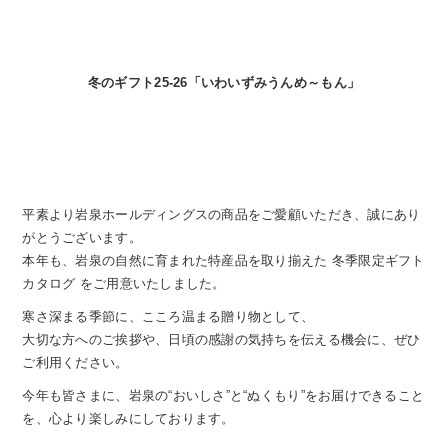
冬のギフト25-26「いわいずみうんめ～もん」
平素より岩泉ホールディングスの商品をご愛顧いただき、誠にあり
がとうございます。
本年も、岩泉の自然に育まれた特産品を取り揃えた 冬季限定ギフト
カタログ をご用意いたしました。
寒さ深まる季節に、こころ温まる贈り物として、
大切な方へのご挨拶や、日頃の感謝の気持ちを伝える機会に、ぜひ
ご利用ください。
今年も皆さまに、岩泉の“おいしさ”と“ぬくもり”をお届けできること
を、心より楽しみにしております。